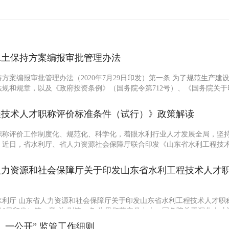
水土保持方案编报审批管理办法
方案编报审批管理办法（2020年7月29日印发）第一条 为了规范生产
规和规章，以及《政府投资条例》（国务院令第712号）、《国务院关
程技术人才职称评价标准条件（试行）》政策解读
职称评价工作制度化、规范化、科学化，着眼水利行业人才发展全局，坚
，近日，省水利厅、省人力资源社会保障厅联合印发《山东省水利工程技
人力资源和社会保障厅关于印发山东省水利工程技术人才
003 山东省水利厅 山东省人力资源和社会保障厅关于印发山东省水利工程技术
年7月6日印发）第一章 总 则第一条 为贯彻落实党中央、国务院关于深化人才评
、一公开” 监管工作细则