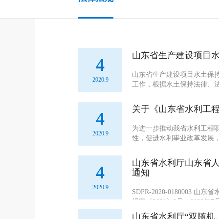
山东省生产建设项目
4
山东省生产建设项目水土保持
2020.9
工作，根据水土保持法律、法
实施方案...
关于《山东省水利工
4
为进一步推动我省水利工程
2020.9
性，促进水利事业改革发展
（以下简称《标准条件...
山东省水利厅山东省
4
通知
2020.9
SDPR-2020-0180
规字〔2020〕3号（2020
山东省水利厅“双随机